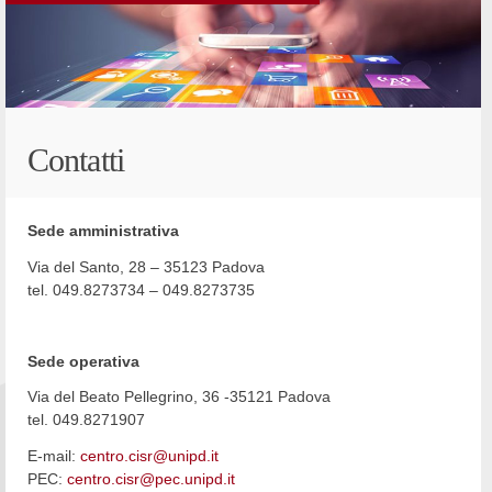
Contatti
Sede amministrativa
Via del Santo, 28 – 35123 Padova
tel. 049.8273734 – 049.8273735
Sede operativa
Via del Beato Pellegrino, 36 -35121 Padova
tel. 049.8271907
E-mail:
centro.cisr@unipd.it
PEC:
centro.cisr@pec.unipd.it