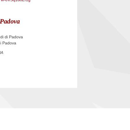
i Padova
udi di Padova
i Padova
NA